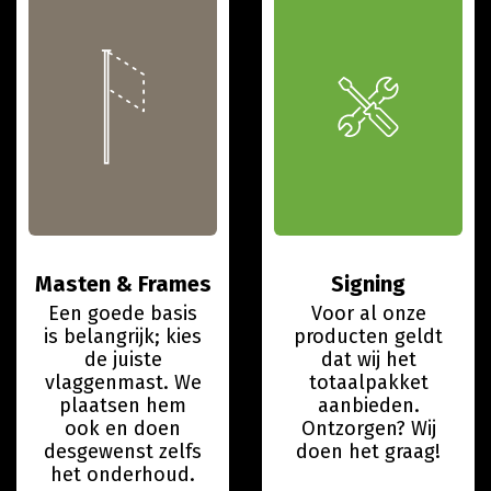
Masten & Frames
Signing
Een goede basis
Voor al onze
is belangrijk; kies
producten geldt
de juiste
dat wij het
vlaggenmast. We
totaalpakket
plaatsen hem
aanbieden.
ook en doen
Ontzorgen? Wij
desgewenst zelfs
doen het graag!
het onderhoud.