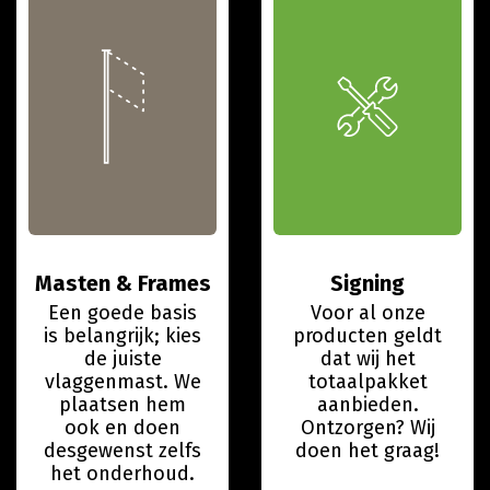
Masten & Frames
Signing
Een goede basis
Voor al onze
is belangrijk; kies
producten geldt
de juiste
dat wij het
vlaggenmast. We
totaalpakket
plaatsen hem
aanbieden.
ook en doen
Ontzorgen? Wij
desgewenst zelfs
doen het graag!
het onderhoud.