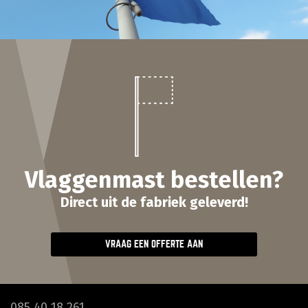
Vlaggenmast bestellen?
Direct uit de fabriek geleverd!
VRAAG EEN OFFERTE AAN
085 40 18 261