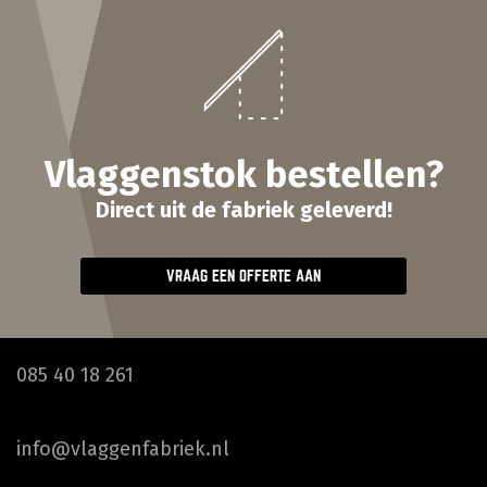
Vlaggenstok bestellen?
Direct uit de fabriek geleverd!
VRAAG EEN OFFERTE AAN
085 40 18 261
info@vlaggenfabriek.nl