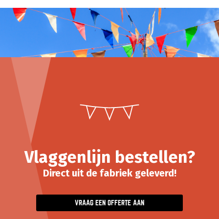
Vlaggenlijn bestellen?
Direct uit de fabriek geleverd!
VRAAG EEN OFFERTE AAN