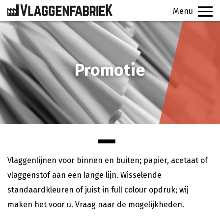
Menu
PRODUCTEN
Promotie
VEELGESTELDE VRAGEN
CONTACT
SIGNINGFABRIEK
OFFERTE
Vlaggenlijnen voor binnen en buiten; papier, acetaat of
vlaggenstof aan een lange lijn. Wisselende
standaardkleuren of juist in full colour opdruk; wij
maken het voor u. Vraag naar de mogelijkheden.