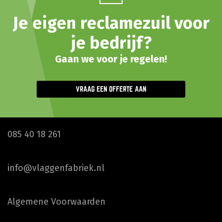
Je eigen reclamezuil voor
je bedrijf?
Gaan we voor je regelen!
VRAAG EEN OFFERTE AAN
085 40 18 261
info@vlaggenfabriek.nl
Algemene Voorwaarden