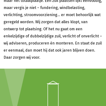
maar het totaalplaatje. Een zuil plaatsen lijkt eenvoudig,
maar vergis je niet – fundering, windbelasting,
verlichting, stroomvoorziening… er moet behoorlijk wat
geregeld worden. Wij zorgen dat alles klopt, van
ontwerp tot plaatsing. Of het nu gaat om een
enkelzijdige of dubbelzijdige zuil, verlicht of onverlicht –
wij adviseren, produceren én monteren. En staat de zuil
er eenmaal, dan moet hij dat ook jaren blijven doen.
Daar zorgen wij voor.