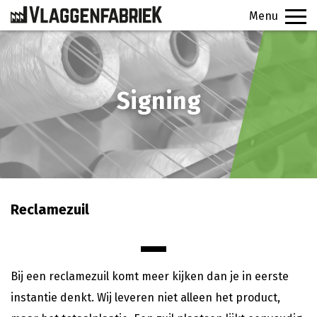
Menu
PRODUCTEN
Signing
VEELGESTELDE VRAGEN
CONTACT
SIGNINGFABRIEK
Reclamezuil
OFFERTE
Bij een reclamezuil komt meer kijken dan je in eerste
instantie denkt. Wij leveren niet alleen het product,