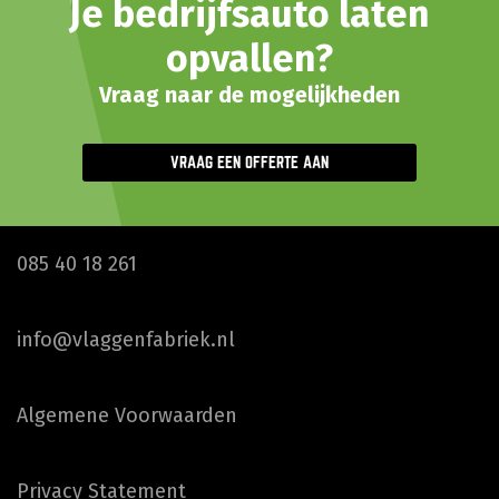
Je bedrijfsauto laten
opvallen?
Vraag naar de mogelijkheden
VRAAG EEN OFFERTE AAN
085 40 18 261
info@vlaggenfabriek.nl
Algemene Voorwaarden
Privacy Statement