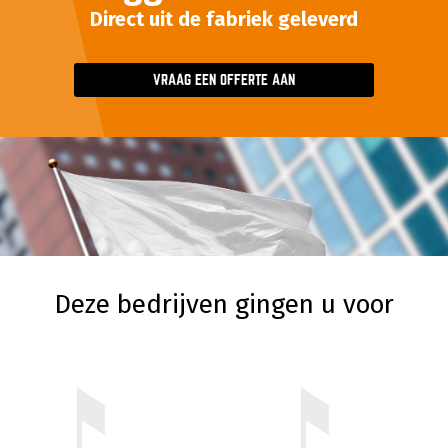
Direct uit de fabriek geleverd
VRAAG EEN OFFERTE AAN
Deze bedrijven gingen u voor