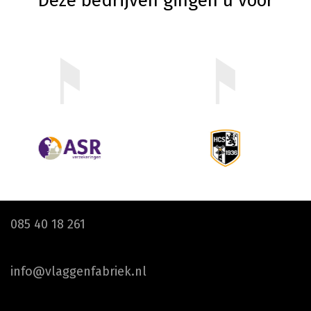
Deze bedrijven gingen u voor
085 40 18 261
info@vlaggenfabriek.nl