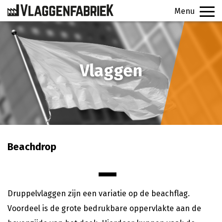
Menu
PRODUCTEN
Vlaggen
VEELGESTELDE VRAGEN
CONTACT
SIGNINGFABRIEK
Beachdrop
OFFERTE
Druppelvlaggen zijn een variatie op de beachflag.
Voordeel is de grote bedrukbare oppervlakte aan de