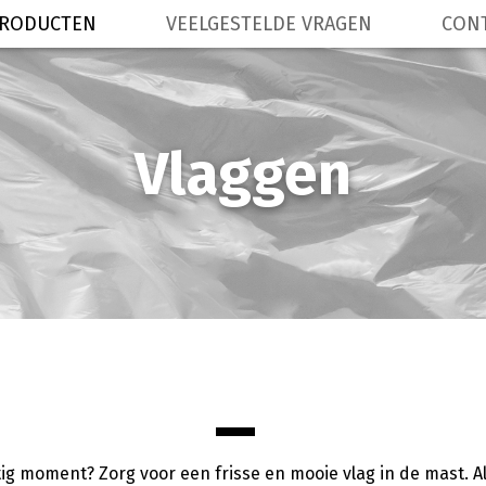
RODUCTEN
VEELGESTELDE VRAGEN
CON
Vlaggen
tig moment? Zorg voor een frisse en mooie vlag in de mast. 