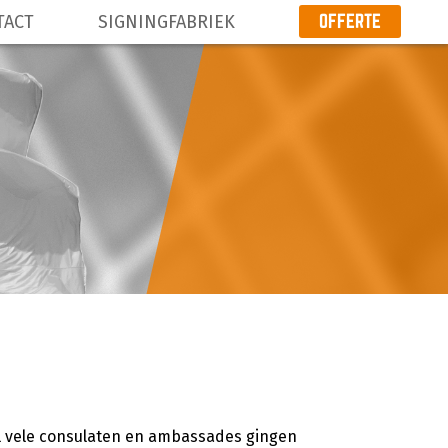
OFFERTE
TACT
SIGNINGFABRIEK
PRODUCTEN
VEELGESTELDE VRAGEN
CONTACT
SIGNINGFABRIEK
OFFERTE
Al vele consulaten en ambassades gingen