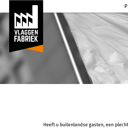
P
Heeft u buitenlandse gasten, een plech