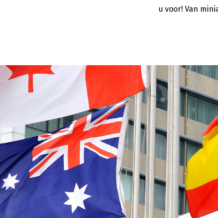
u voor! Van mini