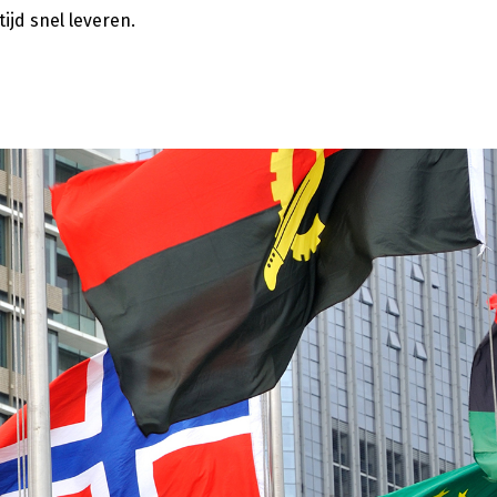
ijd snel leveren.