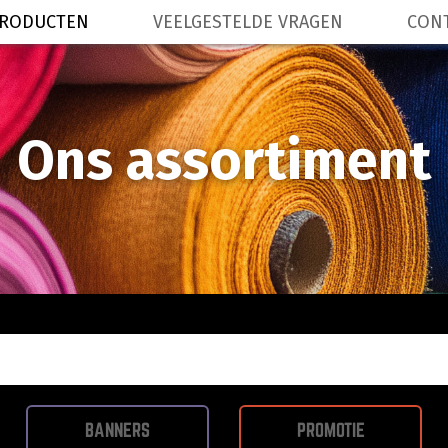
RODUCTEN
VEELGESTELDE VRAGEN
CON
Ons assortiment
BANNERS
PROMOTIE