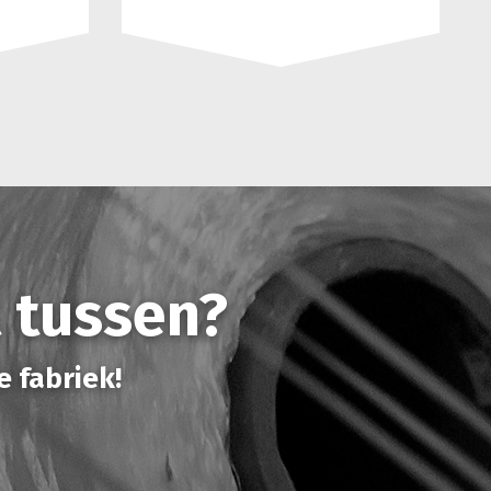
t tussen?
e fabriek!