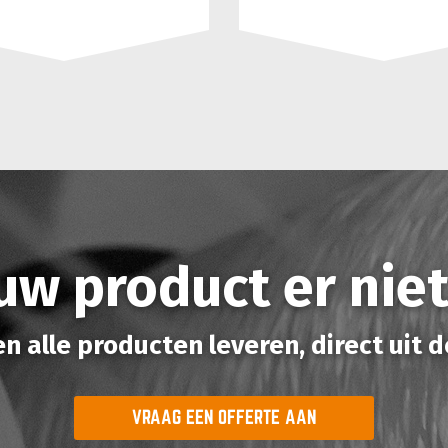
uw product er nie
n alle producten leveren, direct uit d
VRAAG EEN OFFERTE AAN