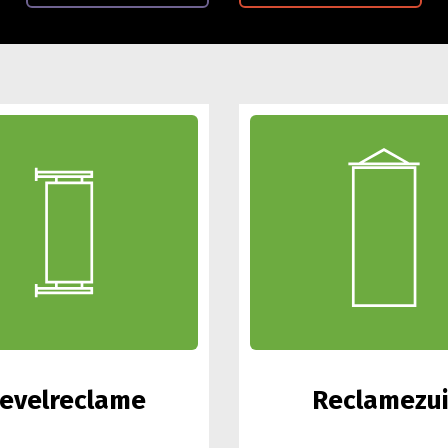
evelreclame
Reclamezui